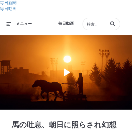
毎日新聞
毎日動画
動画の検索語句
毎日動画
メニュー
Play
Video
馬の吐息、朝日に照らされ幻想