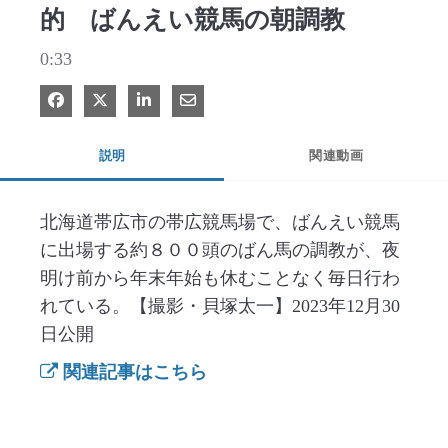
的 ばんえい競馬の朝調教
0:33
Facebook で共有
Xで共有する
LinkedIn で共有
電子メールで共有
説明
関連動画
北海道帯広市の帯広競馬場で、ばんえい競馬
に出場する約８００頭のばん馬の調教が、夜
明け前から年末年始も休むことなく毎日行わ
れている。【撮影・貝塚太一】2023年12月30
日公開
関連記事はこちら