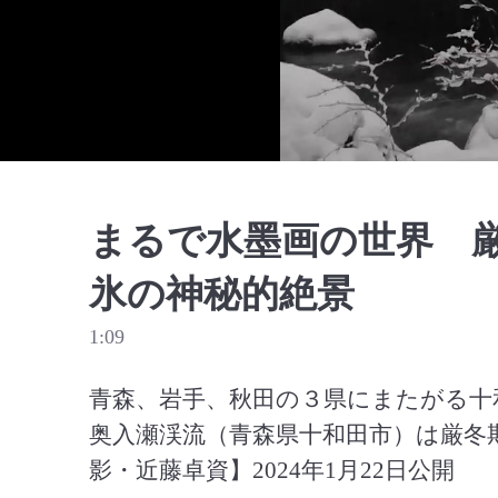
まるで水墨画の世界 
氷の神秘的絶景
1:09
青森、岩手、秋田の３県にまたがる十
奥入瀬渓流（青森県十和田市）は厳冬
影・近藤卓資】2024年1月22日公開