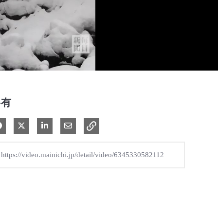
共有
Facebook で共有
Xで共有する
LinkedIn で共有
電子メールで共有