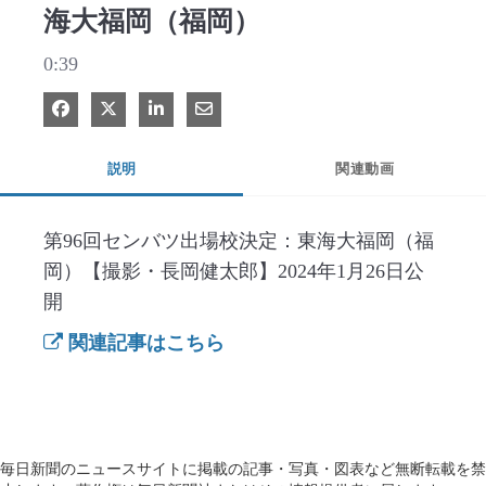
海大福岡（福岡）
0:39
Facebook で共有
Xで共有する
LinkedIn で共有
電子メールで共有
説明
関連動画
第96回センバツ出場校決定：東海大福岡（福
岡）【撮影・長岡健太郎】2024年1月26日公
開
関連記事はこちら
毎日新聞のニュースサイトに掲載の記事・写真・図表など無断転載を禁