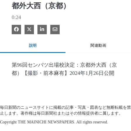
都外大西（京都）
0:24
Facebook で共有
Xで共有する
LinkedIn で共有
電子メールで共有
説明
関連動画
第96回センバツ出場校決定：京都外大西（京
都）【撮影・前本麻有】2024年1月26日公開
毎日新聞のニュースサイトに掲載の記事・写真・図表など無断転載を禁
止します。著作権は毎日新聞社またはその情報提供者に属します。
Copyright THE MAINICHI NEWSPAPERS. All rights reserved.