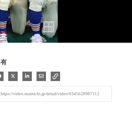
共有
Facebook で共有
Xで共有する
LinkedIn で共有
電子メールで共有