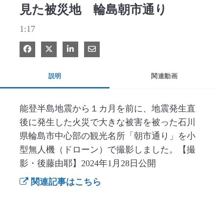
見た被災地 輪島朝市通り
1:17
Facebook で共有
Xで共有する
LinkedIn で共有
電子メールで共有
説明
関連動画
能登半島地震から１カ月を前に、地震発生直
後に発生した火災で大きな被害を被った石川
県輪島市中心部の観光名所「朝市通り」を小
型無人機（ドローン）で撮影しました。【撮
影・後藤由耶】2024年1月28日公開
関連記事はこちら