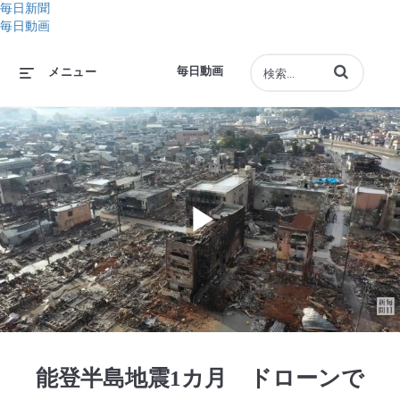
毎日新聞
毎日動画
動画の検索語句
毎日動画
メニュー
Play
Video
能登半島地震1カ月 ドローンで