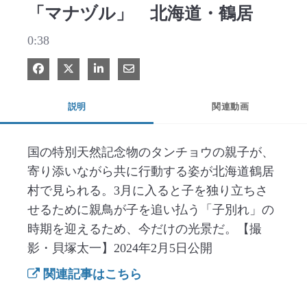
「マナヅル」 北海道・鶴居
0:38
Facebook で共有
Xで共有する
LinkedIn で共有
電子メールで共有
説明
関連動画
国の特別天然記念物のタンチョウの親子が、
寄り添いながら共に行動する姿が北海道鶴居
村で見られる。3月に入ると子を独り立ちさ
せるために親鳥が子を追い払う「子別れ」の
時期を迎えるため、今だけの光景だ。【撮
影・貝塚太一】2024年2月5日公開
関連記事はこちら