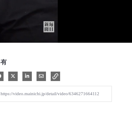
共有
Facebook で共有
Xで共有する
LinkedIn で共有
電子メールで共有