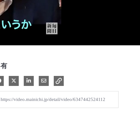
共有
Facebook で共有
Xで共有する
LinkedIn で共有
電子メールで共有