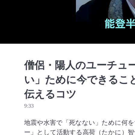
僧侶・陽人のユーチュ
い」ために今できるこ
伝えるコツ
9:33
地震や水害で「死なない」ために何を
ー」として活動する高荷（たかに）智