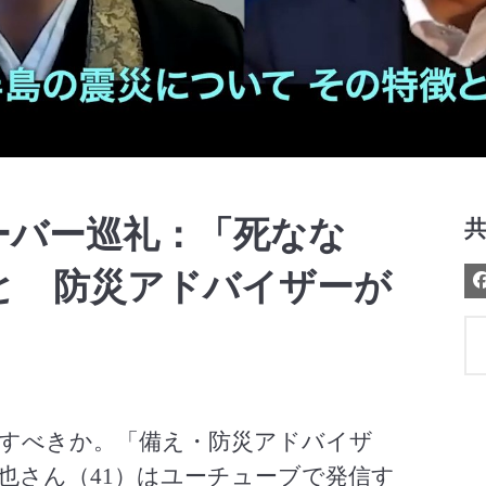
Video
ーバー巡礼：「死なな
と 防災アドバイザーが
すべきか。「備え・防災アドバイザ
也さん（41）はユーチューブで発信す