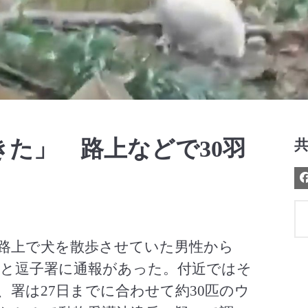
Video
た」 路上などで30羽
5の路上で犬を散歩させていた男性から
と逗子署に通報があった。付近ではそ
署は27日までに合わせて約30匹のウ