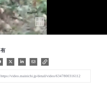
共有
Facebook で共有
Xで共有する
LinkedIn で共有
電子メールで共有