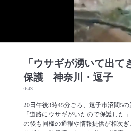
「ウサギが湧いて出てき
保護 神奈川・逗子
0:43
20日午後3時45分ごろ、逗子市沼間
「道路にウサギがいたので保護した」
の後も同様の通報や情報提供が相次ぎ、