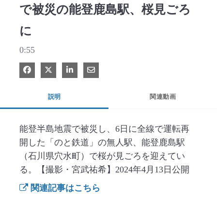
で被災の能登鹿島駅、桜見ごろ
に
0:55
Facebook で共有
Xで共有する
LinkedIn で共有
電子メールで共有
説明
関連動画
能登半島地震で被災し、6日に全線で運転再
開した「のと鉄道」の無人駅、能登鹿島駅
（石川県穴水町）で桜が見ごろを迎えてい
る。【撮影・宮武祐希】2024年4月13日公開
関連記事はこちら