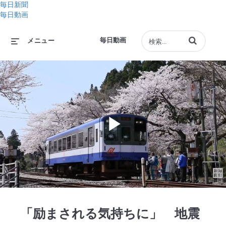
毎日新聞
毎日動画
動画の検索語句
毎日動画
メニュー
Play
Video
「励まされる気持ちに」 地震