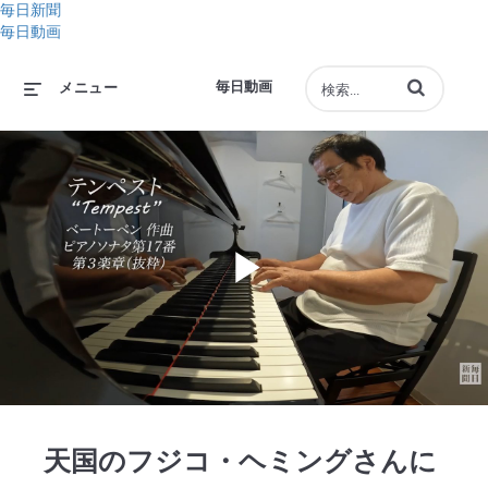
毎日新聞
毎日動画
動画の検索語句
毎日動画
メニュー
Play
Video
天国のフジコ・ヘミングさんに