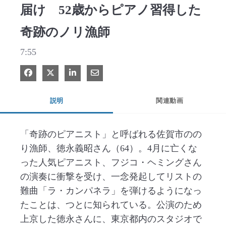
届け 52歳からピアノ習得した
奇跡のノリ漁師
7:55
Facebook で共有
Xで共有する
LinkedIn で共有
電子メールで共有
説明
関連動画
「奇跡のピアニスト」と呼ばれる佐賀市のの
り漁師、徳永義昭さん（64）。4月に亡くな
った人気ピアニスト、フジコ・ヘミングさん
の演奏に衝撃を受け、一念発起してリストの
難曲「ラ・カンパネラ」を弾けるようになっ
たことは、つとに知られている。公演のため
上京した徳永さんに、東京都内のスタジオで