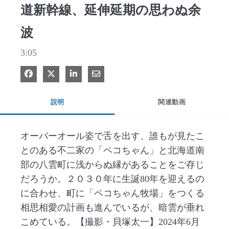
道新幹線、延伸延期の思わぬ余
波
3:05
Facebook で共有
Xで共有する
LinkedIn で共有
電子メールで共有
説明
関連動画
オーバーオール姿で舌を出す、誰もが見たこ
とのある不二家の「ペコちゃん」と北海道南
部の八雲町に浅からぬ縁があることをご存じ
だろうか。２０３０年に生誕80年を迎えるの
に合わせ、町に「ペコちゃん牧場」をつくる
相思相愛の計画も進んでいるが、暗雲が垂れ
こめている。【撮影・貝塚太一】2024年6月