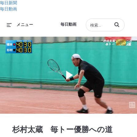
毎日新聞
毎日動画
動画の検索語句
毎日動画
メニュー
Play
Video
杉村太蔵 毎トー優勝への道