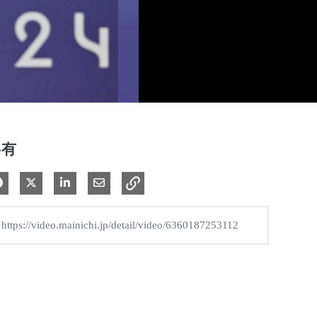
共有
Facebook で共有
Xで共有する
LinkedIn で共有
電子メールで共有