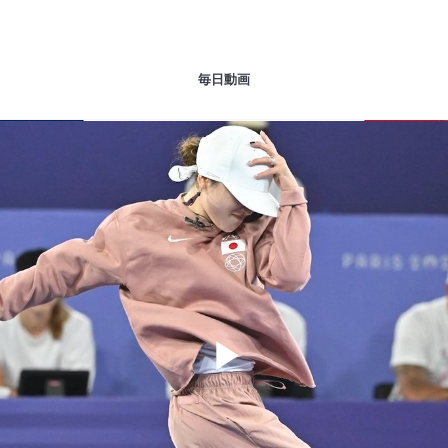
毎日動画
Play