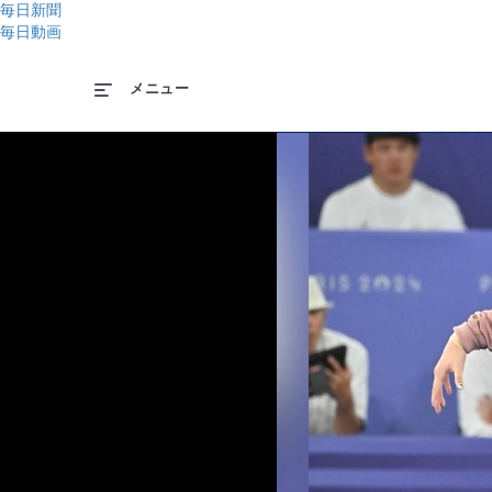
毎日新聞
毎日動画
メニュー