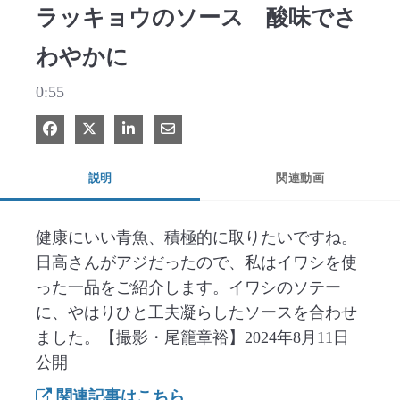
ラッキョウのソース 酸味でさ
わやかに
0:55
Facebook で共有
Xで共有する
LinkedIn で共有
電子メールで共有
説明
関連動画
健康にいい青魚、積極的に取りたいですね。
日高さんがアジだったので、私はイワシを使
った一品をご紹介します。イワシのソテー
に、やはりひと工夫凝らしたソースを合わせ
ました。【撮影・尾籠章裕】2024年8月11日
公開
関連記事はこちら