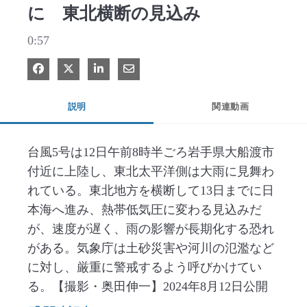
に 東北横断の見込み
0:57
Facebook で共有
Xで共有する
LinkedIn で共有
電子メールで共有
説明
関連動画
台風5号は12日午前8時半ごろ岩手県大船渡市
付近に上陸し、東北太平洋側は大雨に見舞わ
れている。東北地方を横断して13日までに日
本海へ進み、熱帯低気圧に変わる見込みだ
が、速度が遅く、雨の影響が長期化する恐れ
がある。気象庁は土砂災害や河川の氾濫など
に対し、厳重に警戒するよう呼びかけてい
る。【撮影・奥田伸一】2024年8月12日公開