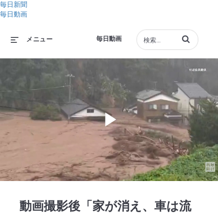
毎日新聞
毎日動画
動画の検索語句
毎日動画
メニュー
Play
Video
動画撮影後「家が消え、車は流