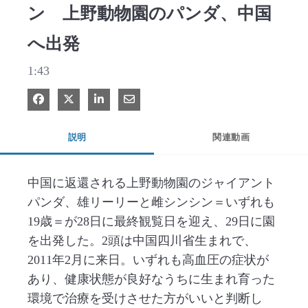
ン 上野動物園のパンダ、中国
へ出発
1:43
Facebook で共有
Xで共有する
LinkedIn で共有
電子メールで共有
説明
関連動画
中国に返還される上野動物園のジャイアント
パンダ、雄リーリーと雌シンシン＝いずれも
19歳＝が28日に最終観覧日を迎え、29日に園
を出発した。2頭は中国四川省生まれで、
2011年2月に来日。いずれも高血圧の症状が
あり、健康状態が良好なうちに生まれ育った
環境で治療を受けさせた方がいいと判断し