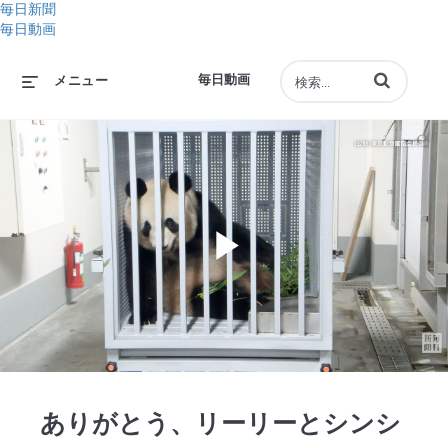
毎日新聞
毎日動画
動画の検索語句
毎日動画
メニュー
Play
Video
ありがとう、リーリーとシンシ