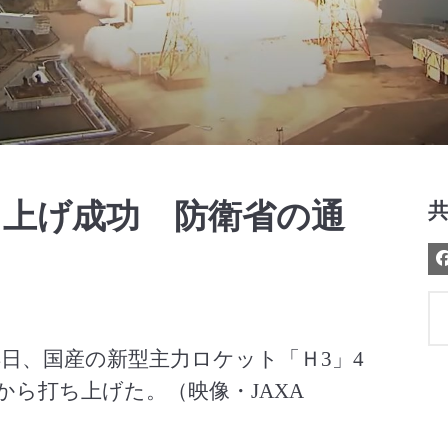
Video
ち上げ成功 防衛省の通
日、国産の新型主力ロケット「Ｈ3」4
ら打ち上げた。（映像・JAXA 