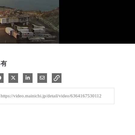
共有
Facebook で共有
Xで共有する
LinkedIn で共有
電子メールで共有