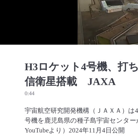
H3ロケット4号機、打
信衛星搭載 JAXA
0:44
宇宙航空研究開発機構（ＪＡＸＡ）は4
号機を鹿児島県の種子島宇宙センターか
YouTubeより）2024年11月4日公開