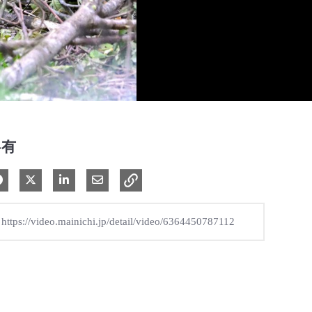
共有
Facebook で共有
Xで共有する
LinkedIn で共有
電子メールで共有