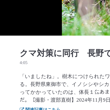
クマ対策に同行 長野
4:05
「いましたね」。樹木につけられた
る。長野県東御市で、イノシシやシ
ってかかっていたのは、体長１㍍あま
だ。【撮影・渡部直樹】2024年11月9
関連記事はこちら