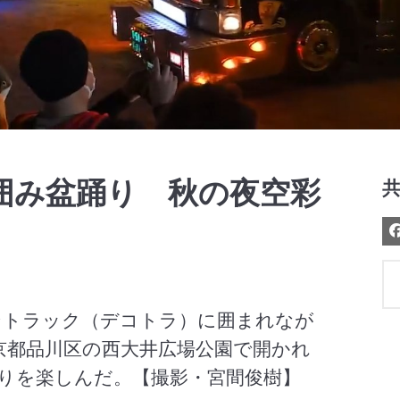
Video
囲み盆踊り 秋の夜空彩
ントラック（デコトラ）に囲まれなが
京都品川区の西大井広場公園で開かれ
りを楽しんだ。【撮影・宮間俊樹】