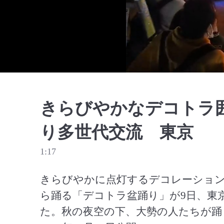
きらびやかなデコトラ
り多世代交流 東京
1:17
きらびやかに点灯するデコレーショ
ら踊る「デコトラ盆踊り」が9日、東
た。秋の夜空の下、大勢の人たちが踊