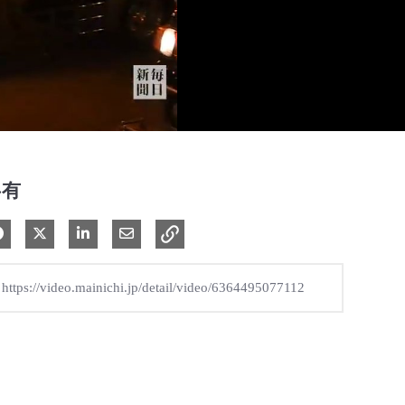
共有
Facebook で共有
Xで共有する
LinkedIn で共有
電子メールで共有