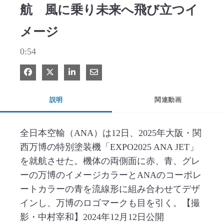
航 風に乗り未来へ飛び立つイ
メージ
0:54
Facebook で共有
Xで共有する
LinkedIn で共有
電子メールで共有
説明
関連動画
全日本空輸（ANA）は12日、2025年大阪・関
西万博の特別塗装機「EXPO2025 ANA JET」
を就航させた。機体の両側面に赤、青、グレ
ーの万博のイメージカラーとANAのコーポレ
ートカラーの青を流線形に組み合わせてデザ
インし、万博のロゴマークも目を引く。【撮
影・中村宰和】2024年12月12日公開