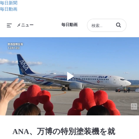
毎日新聞
毎日動画
動画の検索語句
毎日動画
メニュー
Play
Video
ANA、万博の特別塗装機を就