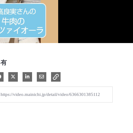
共有
Facebook で共有
Xで共有する
LinkedIn で共有
電子メールで共有