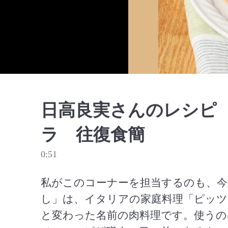
日高良実さんのレシピ
ラ 往復食簡
0:51
私がこのコーナーを担当するのも、今
し」は、イタリアの家庭料理「ピッツ
と変わった名前の肉料理です。使う