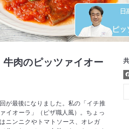
Video
 牛肉のピッツァイオー
回が最後になりました。私の「イチ推
ァイオーラ」（ピザ職人風）。ちょっ
のはニンニクやトマトソース、オレガ