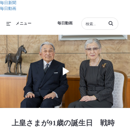
毎日新聞
毎日動画
動画の検索語句
毎日動画
メニュー
Play
Video
上皇さまが91歳の誕生日 戦時