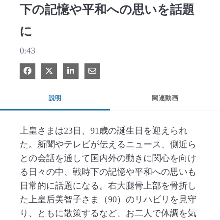
下の記憶や平和への思いを話題
に
0:43
Facebook で共有
Xで共有する
LinkedIn で共有
電子メールで共有
説明
関連動画
上皇さまは23日、91歳の誕生日を迎えられ
た。新聞やテレビが伝えるニュース、側近ら
との会話を通して国内外の動きに関心を向け
る日々の中、戦時下の記憶や平和への思いも
日常的に話題になる。右大腿骨上部を骨折し
た上皇后美智子さま（90）のリハビリを見守
り、ともに散策するなど、お二人で体調を気