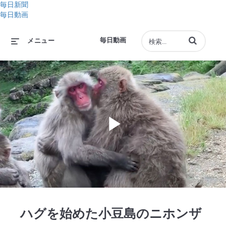
毎日新聞
毎日動画
動画の検索語句
毎日動画
メニュー
Play
Video
ハグを始めた小豆島のニホンザ