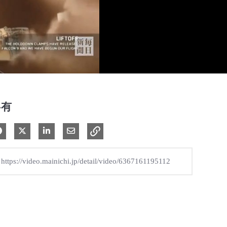
共有
Facebook で共有
Xで共有する
LinkedIn で共有
電子メールで共有