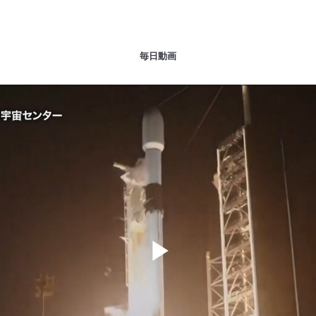
毎日動画
Play