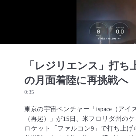
「レジリエンス」打ち
の月面着陸に再挑戦へ
0:35
東京の宇宙ベンチャー「ispace（
（再起）」が15日、米フロリダ州の
ロケット「ファルコン9」で打ち上げ