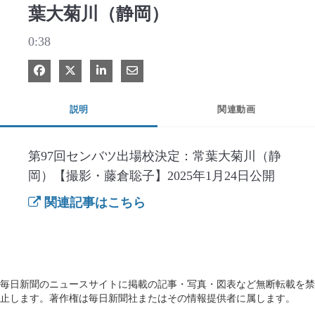
葉大菊川（静岡）
0:38
Facebook で共有
Xで共有する
LinkedIn で共有
電子メールで共有
説明
関連動画
第97回センバツ出場校決定：常葉大菊川（静
岡）【撮影・藤倉聡子】2025年1月24日公開
関連記事はこちら
毎日新聞のニュースサイトに掲載の記事・写真・図表など無断転載を禁
止します。著作権は毎日新聞社またはその情報提供者に属します。