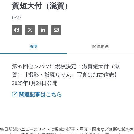
賀短大付（滋賀）
0:27
Facebook で共有
Xで共有する
LinkedIn で共有
電子メールで共有
説明
関連動画
第97回センバツ出場校決定：滋賀短大付（滋
賀）【撮影・飯塚りりん、写真は加古信志】
2025年1月24日公開
関連記事はこちら
毎日新聞のニュースサイトに掲載の記事・写真・図表など無断転載を禁