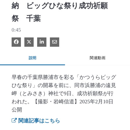
納 ビッグひな祭り成功祈願
祭 千葉
0:45
Facebook で共有
Xで共有する
LinkedIn で共有
電子メールで共有
説明
関連動画
早春の千葉県勝浦市を彩る「かつうらビッグ
ひな祭り」の開幕を前に、同市浜勝浦の遠見
岬（とみさき）神社で9日、成功祈願祭が行
われた。【撮影・岩崎信道】2025年2月10日
公開
関連記事はこちら