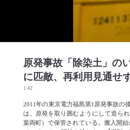
原発事故「除染土」の
に匹敵、再利用見通せ
1:42
2011年の東京電力福島第1原発事故
は、原発を取り囲むようにして造られ
葉両町）で保管されている。搬入開始