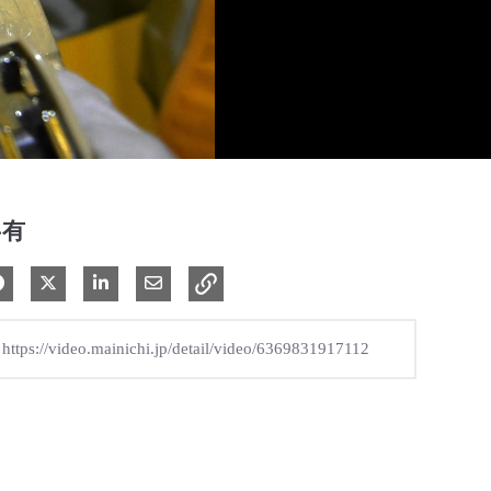
共有
Facebook で共有
Xで共有する
LinkedIn で共有
電子メールで共有