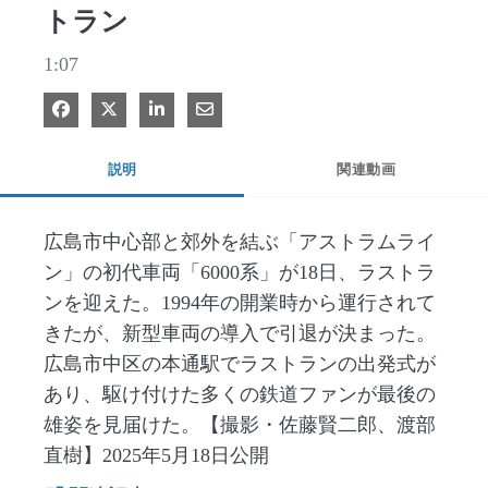
トラン
1:07
Facebook で共有
Xで共有する
LinkedIn で共有
電子メールで共有
説明
関連動画
広島市中心部と郊外を結ぶ「アストラムライ
ン」の初代車両「6000系」が18日、ラストラ
ンを迎えた。1994年の開業時から運行されて
きたが、新型車両の導入で引退が決まった。
広島市中区の本通駅でラストランの出発式が
あり、駆け付けた多くの鉄道ファンが最後の
雄姿を見届けた。【撮影・佐藤賢二郎、渡部
直樹】2025年5月18日公開