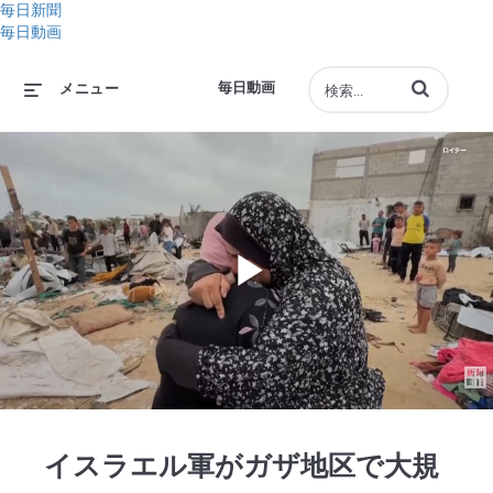
毎日新聞
毎日動画
動画の検索語句
毎日動画
メニュー
Play
Video
イスラエル軍がガザ地区で大規