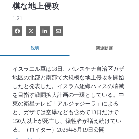
模な地上侵攻
1:21
Facebook で共有
Xで共有する
LinkedIn で共有
電子メールで共有
説明
関連動画
イスラエル軍は18日、パレスチナ自治区ガザ
地区の北部と南部で大規模な地上侵攻を開始
したと発表した。イスラム組織ハマスの壊滅
を目指す戦闘拡大計画の一環としている。中
東の衛星テレビ「アルジャジーラ」による
と、ガザでは空爆なども含めて18日だけで
150人以上が死亡し、犠牲者が増え続けてい
る。（ロイター）2025年5月19日公開