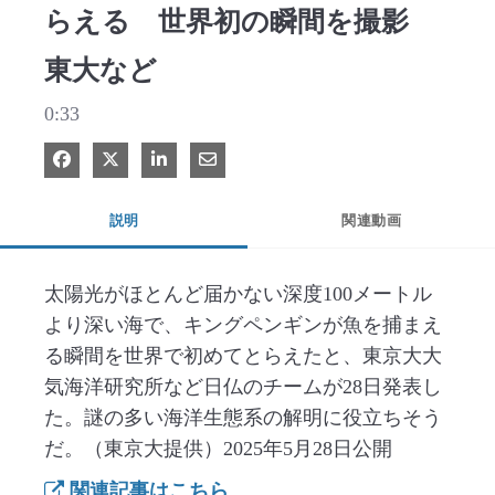
らえる 世界初の瞬間を撮影
東大など
0:33
Facebook で共有
Xで共有する
LinkedIn で共有
電子メールで共有
説明
関連動画
太陽光がほとんど届かない深度100メートル
より深い海で、キングペンギンが魚を捕まえ
る瞬間を世界で初めてとらえたと、東京大大
気海洋研究所など日仏のチームが28日発表し
た。謎の多い海洋生態系の解明に役立ちそう
だ。（東京大提供）2025年5月28日公開
関連記事はこちら