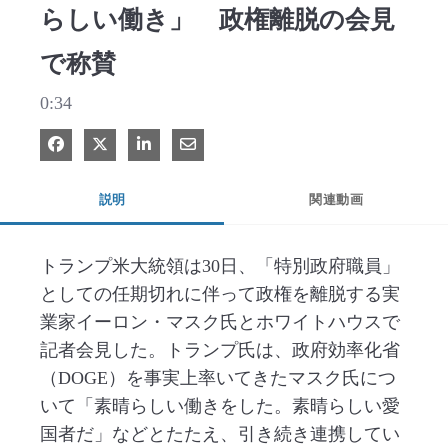
らしい働き」 政権離脱の会見
で称賛
0:34
Facebook で共有
Xで共有する
LinkedIn で共有
電子メールで共有
説明
関連動画
トランプ米大統領は30日、「特別政府職員」
としての任期切れに伴って政権を離脱する実
業家イーロン・マスク氏とホワイトハウスで
記者会見した。トランプ氏は、政府効率化省
（DOGE）を事実上率いてきたマスク氏につ
いて「素晴らしい働きをした。素晴らしい愛
国者だ」などとたたえ、引き続き連携してい