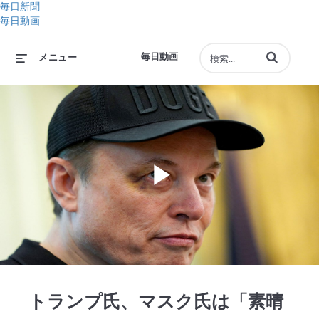
毎日新聞
毎日動画
動画の検索語句
毎日動画
メニュー
Play
Video
トランプ氏、マスク氏は「素晴