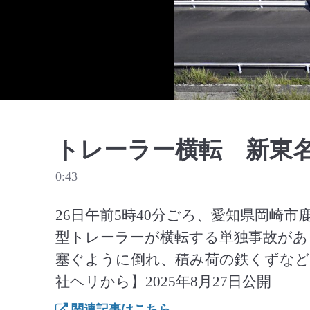
トレーラー横転 新東
0:43
26日午前5時40分ごろ、愛知県岡崎
型トレーラーが横転する単独事故があ
塞ぐように倒れ、積み荷の鉄くずなど
社ヘリから】2025年8月27日公開
関連記事はこちら