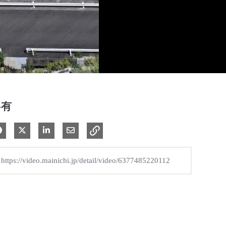
共有
Facebook で共有
Xで共有する
LinkedIn で共有
電子メールで共有