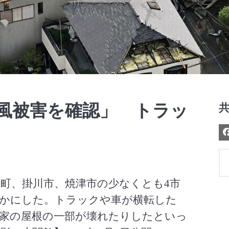
Video
風被害を確認」 トラッ
田町、掛川市、焼津市の少なくとも4市
かにした。トラックや車が横転した
家の屋根の一部が壊れたりしたといっ