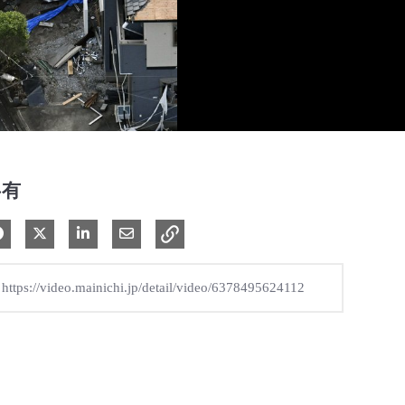
共有
Facebook で共有
Xで共有する
LinkedIn で共有
電子メールで共有