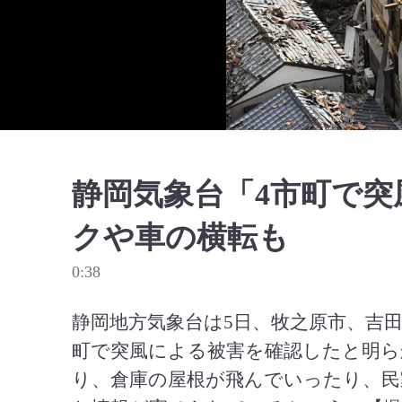
静岡気象台「4市町で突
クや車の横転も
0:38
静岡地方気象台は5日、牧之原市、吉
町で突風による被害を確認したと明ら
り、倉庫の屋根が飛んでいったり、民