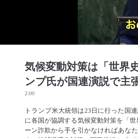
気候変動対策は「世界
ンプ氏が国連演説で主
2:00
トランプ米大統領は23日に行った国
に各国が協調する気候変動対策を「世
ーン詐欺から手を引かなければあなた