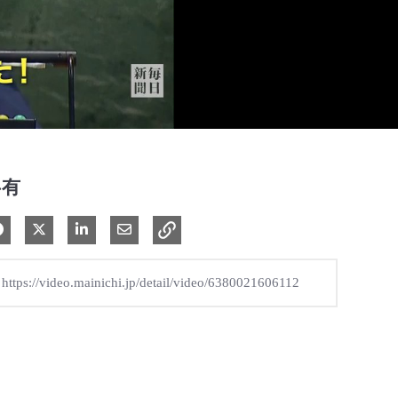
共有
Facebook で共有
Xで共有する
LinkedIn で共有
電子メールで共有