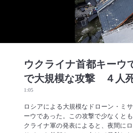
ウクライナ首都キーウ
で大規模な攻撃 ４人
1:05
ロシアによる大規模なドローン・ミサ
ーウであった。この攻撃で少なくとも
クライナ軍の発表によると、夜間にロシ