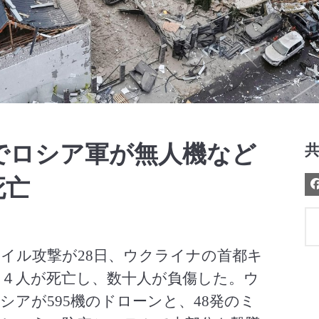
Video
でロシア軍が無人機など
死亡
イル攻撃が28日、ウクライナの首都キ
４人が死亡し、数十人が負傷した。ウ
アが595機のドローンと、48発のミ