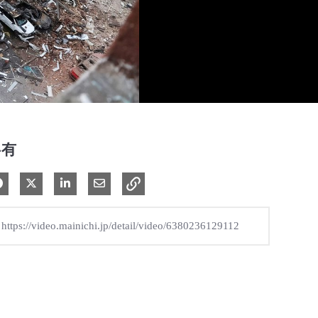
共有
Facebook で共有
Xで共有する
LinkedIn で共有
電子メールで共有