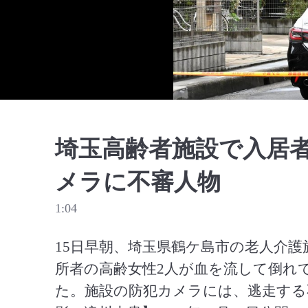
埼玉高齢者施設で入居者
メラに不審人物
1:04
15日早朝、埼玉県鶴ケ島市の老人介
所者の高齢女性2人が血を流して倒れ
た。施設の防犯カメラには、逃走する