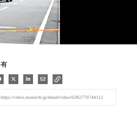
共有
Facebook で共有
Xで共有する
LinkedIn で共有
電子メールで共有