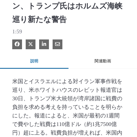
ン、トランプ氏はホルムズ海峡
巡り新たな警告
1:59
Facebook で共有
Xで共有する
LinkedIn で共有
電子メールで共有
説明
関連動画
米国とイスラエルによる対イラン軍事作戦を
巡り、米ホワイトハウスのレビット報道官は
30日、トランプ米大統領が湾岸諸国に戦費の
負担を求める考えを持っていることを明らか
にした。報道によると、米国が最初の1週間
で費やした戦費は110億ドル（約1兆7500億
円）超に上る。戦費負担が増えれば、米国内