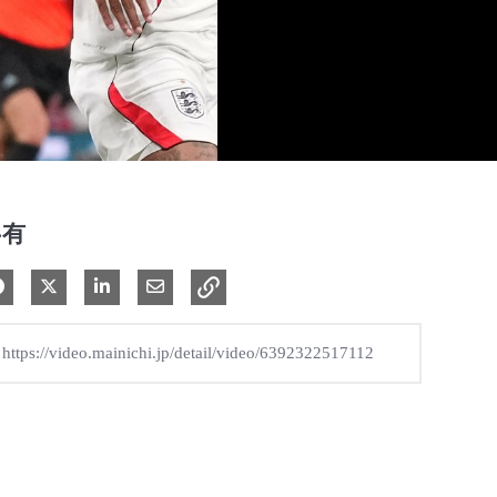
共有
Facebook で共有
Xで共有する
LinkedIn で共有
電子メールで共有