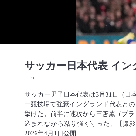
サッカー日本代表 イン
1:16
サッカー男子日本代表は3月31日（日
ー競技場で強豪イングランド代表との
挙げた。前半に速攻から三笘薫（ブラ
込まれながら粘り強く守った。【撮影
2026年4月1日公開