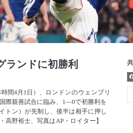
Video
グランドに初勝利
本時間4月1日）、ロンドンのウェンブリ
国際親善試合に臨み、1―0で初勝利を
イトン）が先制し、後半は相手に押し
・高野裕士、写真はAP・ロイター】