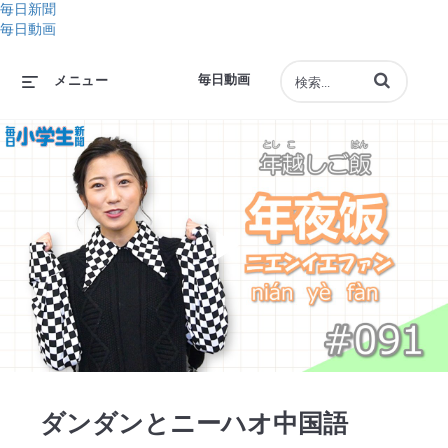
毎日新聞
毎日動画
動画の検索語句
毎日動画
メニュー
Play
Video
ダンダンとニーハオ中国語