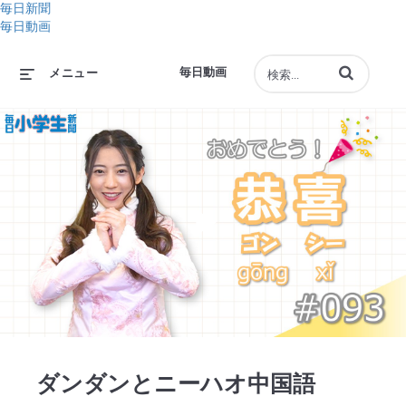
毎日新聞
毎日動画
動画の検索語句
毎日動画
メニュー
Play
Video
ダンダンとニーハオ中国語