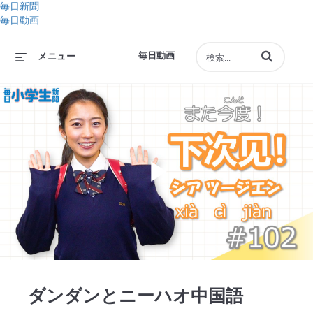
毎日新聞
毎日動画
動画の検索語句
毎日動画
メニュー
Play
Video
ダンダンとニーハオ中国語