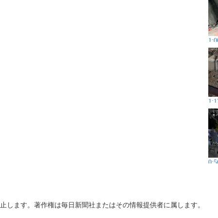
1:0
1:1
0:5
止します。著作権は毎日新聞社またはその情報提供者に属します。