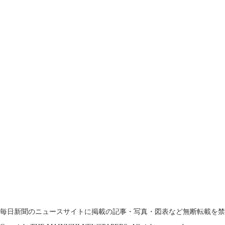
毎日新聞のニュースサイトに掲載の記事・写真・図表など無断転載を禁