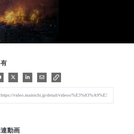
共有
Facebook で共有
Xで共有する
LinkedIn で共有
電子メールで共有
関連動画