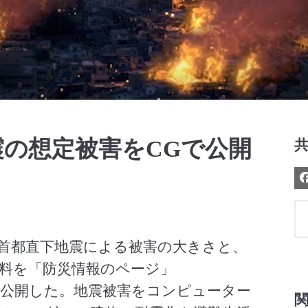
Video
の想定被害をCGで公開
と首都直下地震による被害の大きさと、
料を「防災情報のページ」
dex.html）で公開した。地震被害をコンピューター