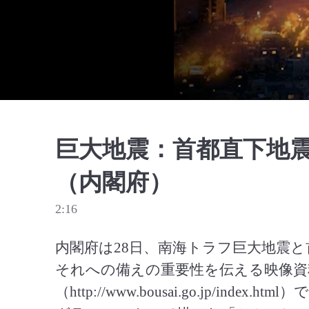
巨大地震：首都直下地震
（内閣府）
2:16
内閣府は28日、南海トラフ巨大地震
それへの備えの重要性を伝える映像資
（http://www.bousai.go.jp/in