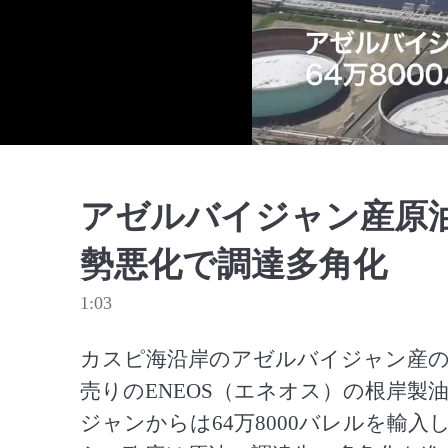
アゼルバイジャン産原
勢悪化で調達多角化
1:03
カスピ海沿岸のアゼルバイジャン産の
売りのENEOS（エネオス）の根岸製
ジャンからは64万8000バレルを輸