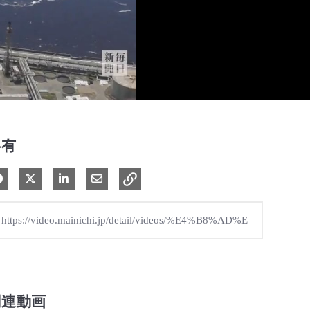
共有
Facebook で共有
Xで共有する
LinkedIn で共有
電子メールで共有
関連動画