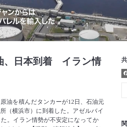
Video
油、日本到着 イラン情
原油を積んだタンカーが12日、石油元
油所（横浜市）に到着した。アゼルバイ
入した。イラン情勢が不安定になってか