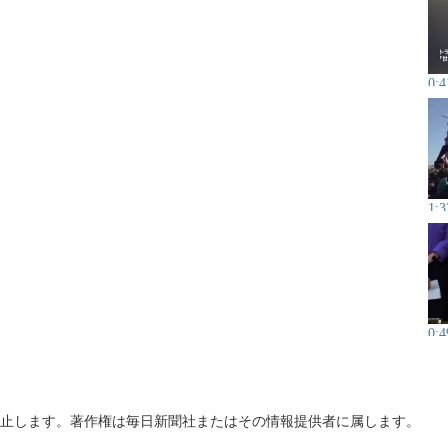
0:4
1:3
0:4
止します。著作権は毎日新聞社またはその情報提供者に属します。