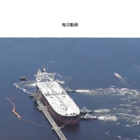
毎日動画
Play