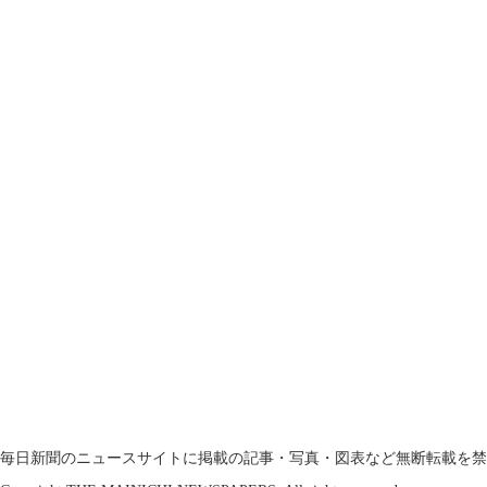
毎日新聞のニュースサイトに掲載の記事・写真・図表など無断転載を禁