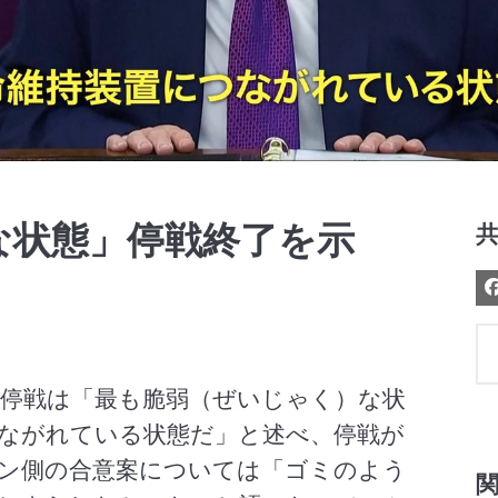
Video
な状態」停戦終了を示
」
の停戦は「最も脆弱（ぜいじゃく）な状
ながれている状態だ」と述べ、停戦が
ン側の合意案については「ゴミのよう