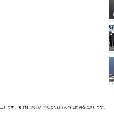
0:4
1:0
1:0
止します。著作権は毎日新聞社またはその情報提供者に属します。