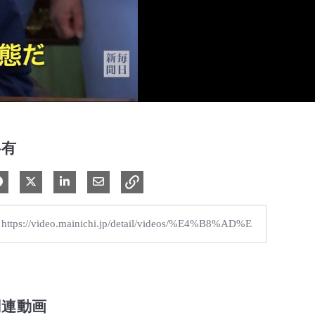
共有
Facebook で共有
Xで共有する
LinkedIn で共有
電子メールで共有
関連動画