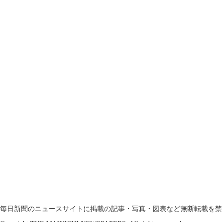
毎日新聞のニュースサイトに掲載の記事・写真・図表など無断転載を禁