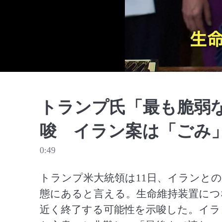
トランプ氏「最も脆弱
唆 イラン案は「ごみ
0:49
トランプ米大統領は11日、イランと
態にあると言える。生命維持装置につ
近く終了する可能性を示唆した。イラ