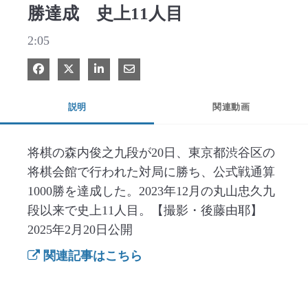
勝達成 史上11人目
2:05
Facebook で共有
Xで共有する
LinkedIn で共有
電子メールで共有
説明
関連動画
将棋の森内俊之九段が20日、東京都渋谷区の
将棋会館で行われた対局に勝ち、公式戦通算
1000勝を達成した。2023年12月の丸山忠久九
段以来で史上11人目。【撮影・後藤由耶】
2025年2月20日公開
関連記事はこちら