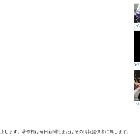
1:0
0:3
1:4
止します。著作権は毎日新聞社またはその情報提供者に属します。