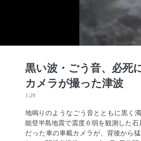
黒い波・ごう音、必死
カメラが撮った津波
1:29
地鳴りのようなごう音とともに黒く濁
能登半島地震で震度６弱を観測した石
だった車の車載カメラが、背後から猛