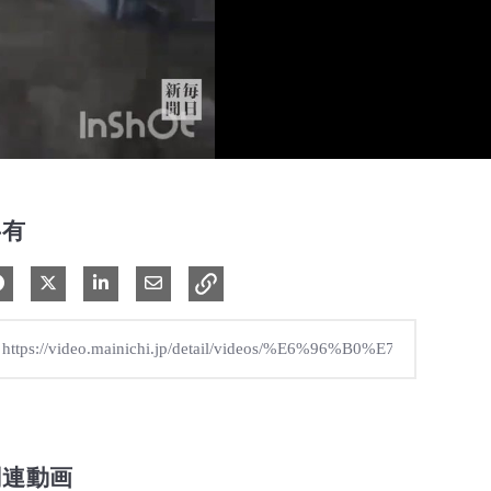
共有
Facebook で共有
Xで共有する
LinkedIn で共有
電子メールで共有
関連動画