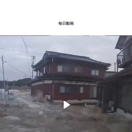
毎日動画
Play