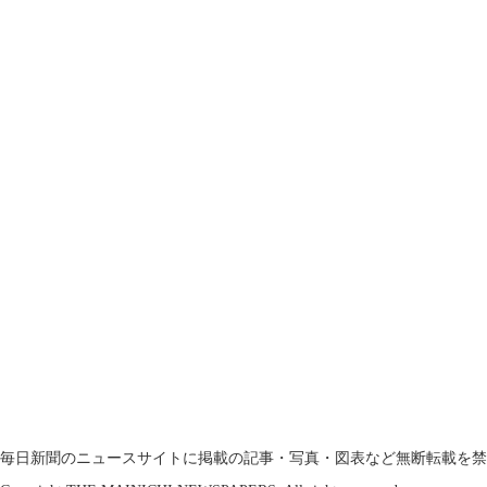
毎日新聞のニュースサイトに掲載の記事・写真・図表など無断転載を禁